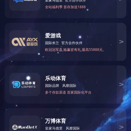
3.修正
医用电子秤
150吨
牲畜秤（畜牧秤）
上一篇
下一篇
电子吊秤
电子叉车秤
电子台秤
标签打印电子秤
液化气充装秤
防爆电子秤
铸铁砝码