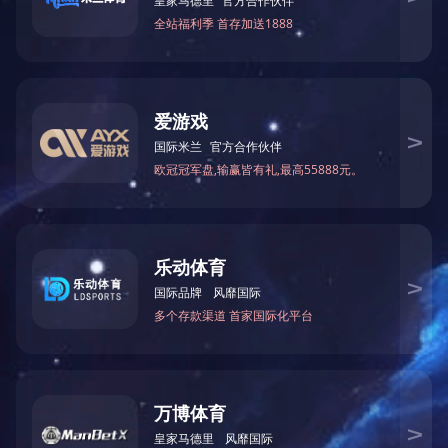
g 更换
医用电子秤
整理不
牲畜秤（畜牧秤）
上一篇
下一篇
电子吊秤
电子叉车秤
电子台秤
标签打印电子秤
液化气充装秤
防爆电子秤
铸铁砝码