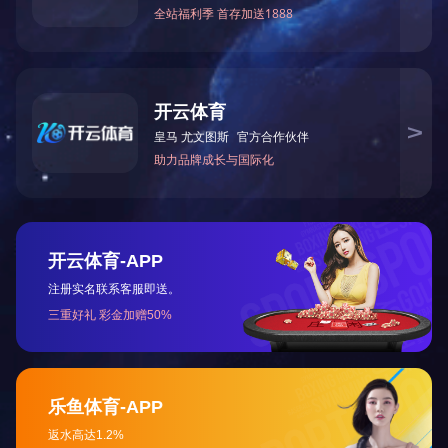
联系我们
联系QQ：834506798
联系邮箱：834506798@qq.com
传真：86-022-26922697
联系地址：天津市北辰区可信产业园对面
电话
©2026 乐鱼
在线留言