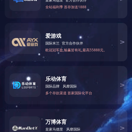
2、可
医用电子秤
3、自
牲畜秤（畜牧秤）
4、可
电子吊秤
5、充
电子叉车秤
按“瓶重-
电子台秤
6、防
标签打印电子秤
7、自
液化气充装秤
8、批
防爆电子秤
9、防
铸铁砝码
10、