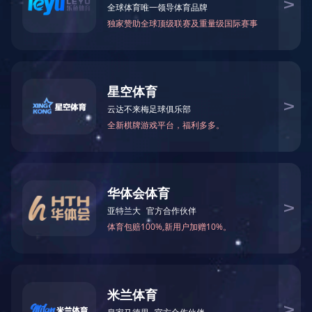
产品搜索
您现在
PRODUCT SEARCH
产品分类
PRODUCT CLASSIFICATION
上海耀华
便携式称重仪
开机
1
显示
[ d
电子地磅
按【
2
显示
[d
便携式汽车称重仪
按【
3
显示
[ F
电子汽车衡
按【
4
显示
[ n
小地磅（平台秤）