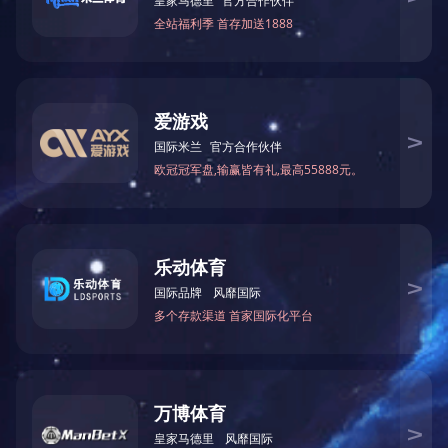
按【置
5
显示
[Ad
医用电子秤
通过【
按【
6
牲畜秤（畜牧秤）
标定结
返回称
电子吊秤
上一篇
电子叉车秤
下一篇
电子台秤
标签打印电子秤
液化气充装秤
防爆电子秤
铸铁砝码